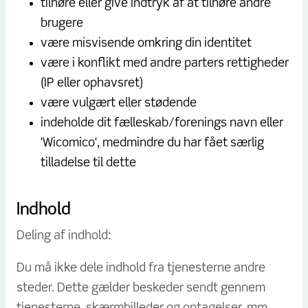
tilhøre eller give indtryk af at tilhøre andre
brugere
være misvisende omkring din identitet
være i konflikt med andre parters rettigheder
(IP eller ophavsret)
være vulgært eller stødende
indeholde dit fælleskab/forenings navn eller
'Wicomico', medmindre du har fået særlig
tilladelse til dette
Indhold
Deling af indhold:
Du må ikke dele indhold fra tjenesterne andre
steder. Dette gælder beskeder sendt gennem
tjenesterne, skærmbilleder og optagelser, mm.