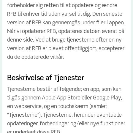
forbeholder sig retten til at opdatere og ændre
RFB til enhver tid uden varsel til dig. Den seneste
version af RFB kan gennemgås under filer i appen.
Når vi opdaterer RFB, opdateres datoen øverst på
denne side. Ved at bruge tjenesterne efter en ny
version af RFB er blevet offentliggjort, accepterer
du de opdaterede vilkår.
Beskrivelse af Tjenester
Tjenesterne består af følgende; en app, som kan
tilgås gennem Apple App Store eller Google Play,
en webservice, og en touchskærm (samlet
"Tjenesterne"). Tjenesterne, herunder eventuelle
opdateringer, forbedringer og/eller nye funktioner
er underlagt disse RFB.