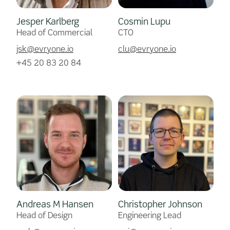
Jesper Karlberg
Cosmin Lupu
Head of Commercial
CTO
jsk@evryone.io
clu@evryone.io
+45 20 83 20 84
Andreas M Hansen
Christopher Johnson
Head of Design
Engineering Lead