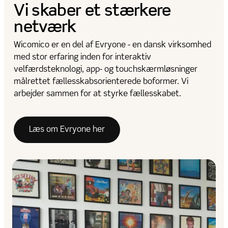
Vi skaber
et stærkere
netværk
Wicomico er en del af Evryone - en dansk virksomhed
med stor erfaring inden for interaktiv
velfærdsteknologi, app- og touchskærmløsninger
målrettet fællesskabsorienterede boformer. Vi
arbejder sammen for at styrke fællesskabet.
Læs om Evryone her