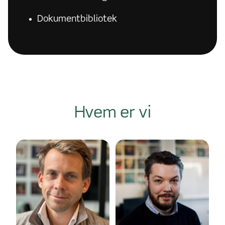
Dokumentbibliotek
Hvem er vi