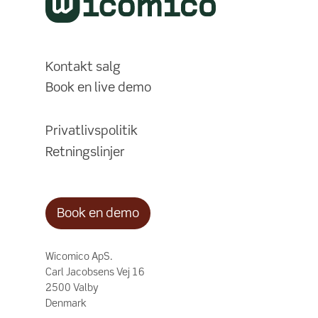
Kontakt salg
Book en live demo
Privatlivspolitik
Retningslinjer
Book en demo
Wicomico ApS.
Carl Jacobsens Vej 16
2500 Valby
Denmark