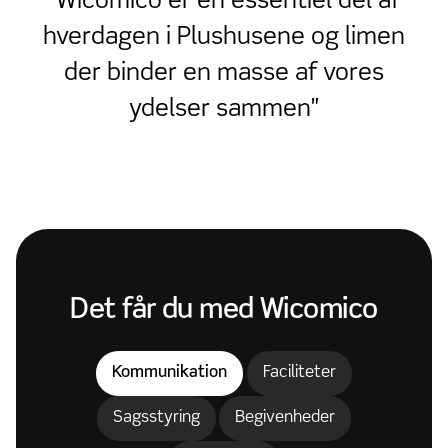
"Wicomico er en essentiel del af
hverdagen i Plushusene og limen
der binder en masse af vores
ydelser sammen"
Det får du med Wicomico
Kommunikation
Faciliteter
Sagsstyring
Begivenheder