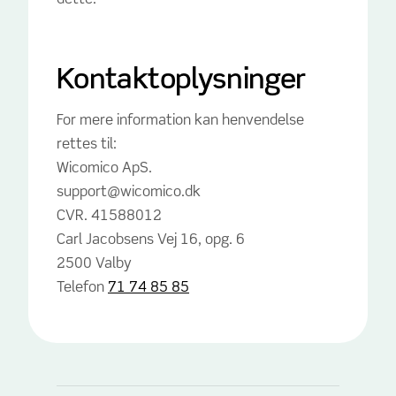
Kontaktoplysninger
For mere information kan henvendelse
rettes til:
Wicomico ApS.
support@wicomico.dk
CVR. 41588012
Carl Jacobsens Vej 16, opg. 6
2500 Valby
Telefon
71 74 85 85