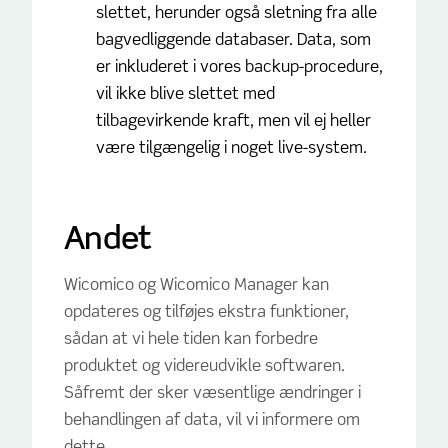
slettet, herunder også sletning fra alle
bagvedliggende databaser. Data, som
er inkluderet i vores backup-procedure,
vil ikke blive slettet med
tilbagevirkende kraft, men vil ej heller
være tilgængelig i noget live-system.
Andet
Wicomico og Wicomico Manager kan
opdateres og tilføjes ekstra funktioner,
sådan at vi hele tiden kan forbedre
produktet og videreudvikle softwaren.
Såfremt der sker væsentlige ændringer i
behandlingen af data, vil vi informere om
dette.