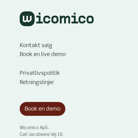
Kontakt salg
Book en live demo
Privatlivspolitik
Retningslinjer
Book en demo
Wicomico ApS.
Carl Jacobsens Vej 16