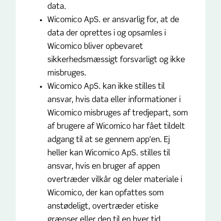
data.
Wicomico ApS. er ansvarlig for, at de
data der oprettes i og opsamles i
Wicomico bliver opbevaret
sikkerhedsmæssigt forsvarligt og ikke
misbruges.
Wicomico ApS. kan ikke stilles til
ansvar, hvis data eller informationer i
Wicomico misbruges af tredjepart, som
af brugere af Wicomico har fået tildelt
adgang til at se gennem app'en. Ej
heller kan Wicomico ApS. stilles til
ansvar, hvis en bruger af appen
overtræder vilkår og deler materiale i
Wicomico, der kan opfattes som
anstødeligt, overtræder etiske
grænser eller den til en hver tid