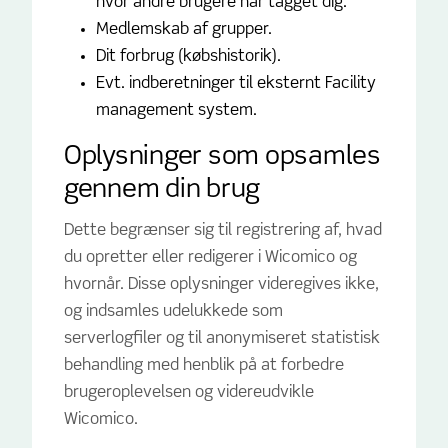
hvor andre brugere har tagget dig.
Medlemskab af grupper.
Dit forbrug (købshistorik).
Evt. indberetninger til eksternt Facility
management system.
Oplysninger som opsamles
gennem din brug
Dette begrænser sig til registrering af, hvad
du opretter eller redigerer i Wicomico og
hvornår. Disse oplysninger videregives ikke,
og indsamles udelukkede som
serverlogfiler og til anonymiseret statistisk
behandling med henblik på at forbedre
brugeroplevelsen og videreudvikle
Wicomico.