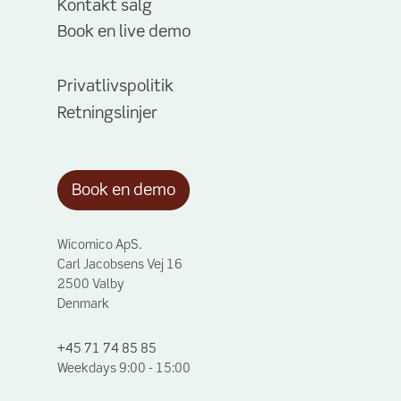
Kontakt salg
Book en live demo
Privatlivspolitik
Retningslinjer
Book en demo
Wicomico ApS.
Carl Jacobsens Vej 16
2500 Valby
Denmark
+45 71 74 85 85
Weekdays 9:00 - 15:00